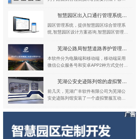
本可以实现检测自动化以及对各段路况进
行全方位评估，可准确记录哪条农村公路
智慧园区出入口通行管理系统解决方案
上那个路段出现道...
园区管理系统，提供智慧园区综合管理系
统,智慧园区设计方案咨询,智慧园区管理系
统、数字园区一站式解决方案,园区物业管
理系统、园区资产管理系统等功能，满足
芜湖公路局智慧道路养护管理系统正式上线啦
创业园区、...
本软件分为电脑端和移动端，移动端采用
微信公众服务号和安卓APP2种方式交付，
用户可以通过微信公众号可以完成创建提
交、工单查询、工单详情、报表统计等主
芜湖公安史迹陈列馆的虚拟警服体验厅开放，迎来观众体验热潮
要软件功能。...
前几天，芜湖广丰软件有限公司为芜湖公
安史迹陈列馆安装了一个虚拟警服互动拍
照系统，并布置了一个体验厅。体验厅刚
一对外开放，迎来观众体验热潮！历史与
现代科技的又一次...