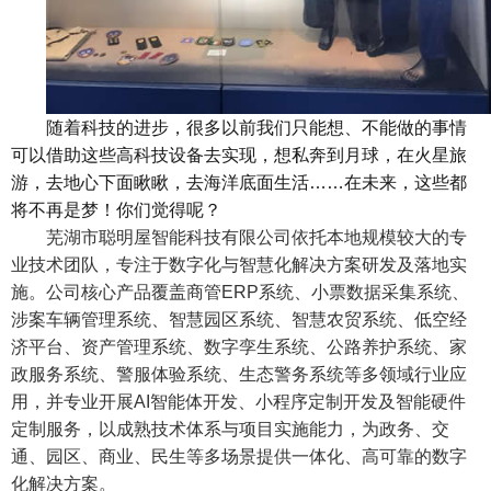
随着科技的进步，很多以前我们只能想、不能做的事情
可以借助这些高科技设备去实现，想私奔到月球，在火星旅
游，去地心下面瞅瞅，去海洋底面生活……在未来，这些都
将不再是梦！你们觉得呢？
芜湖市聪明屋智能科技有限公司
依托本地规模较大的专
业技术团队，专注于数字化与智慧化解决方案研发及落地实
施。公司核心产品覆盖商管ERP系统、小票数据采集系统、
涉案车辆管理系统、智慧园区系统、智慧农贸系统、低空经
济平台、资产管理系统、数字孪生系统、公路养护系统、家
政服务系统、警服体验系统、生态警务系统等多领域行业应
用，并专业开展AI智能体开发、小程序定制开发及智能硬件
定制服务，以成熟技术体系与项目实施能力，为政务、交
通、园区、商业、民生等多场景提供一体化、高可靠的数字
化解决方案。