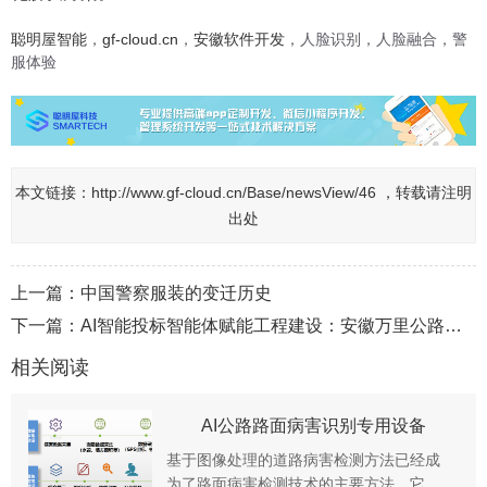
聪明屋智能
，
gf-cloud.cn
，
安徽软件开发
，人脸识别，人脸融合，警
服体验
本文链接：
http://www.gf-cloud.cn/Base/newsView/46 ，转载请注明
出处
上一篇：
中国警察服装的变迁历史
下一篇：
AI智能投标智能体赋能工程建设：安徽万里公路桥梁建设有限公司数字化转型实践
相关阅读
AI公路路面病害识别专用设备
基于图像处理的道路病害检测方法已经成
为了路面病害检测技术的主要方法，它基