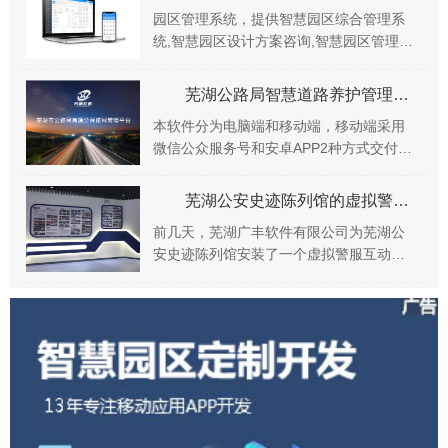
上那个路段出现道...
园区管理系统，提供智慧园区综合管理系
统,智慧园区设计方案咨询,智慧园区管理系
统、数字园区一站式解决方案,园区物业管
理系统、园区资产管理系统等功能，满足
芜湖公路局智慧道路养护管理系统正式上线啦
创业园区、...
本软件分为电脑端和移动端，移动端采用
微信公众服务号和安卓APP2种方式交付，
用户可以通过微信公众号可以完成创建提
交、工单查询、工单详情、报表统计等主
芜湖公安史迹陈列馆的虚拟警服体验厅开放，迎来观众体验热潮
要软件功能。...
前几天，芜湖广丰软件有限公司为芜湖公
安史迹陈列馆安装了一个虚拟警服互动拍
照系统，并布置了一个体验厅。体验厅刚
一对外开放，迎来观众体验热潮！历史与
现代科技的又一次...