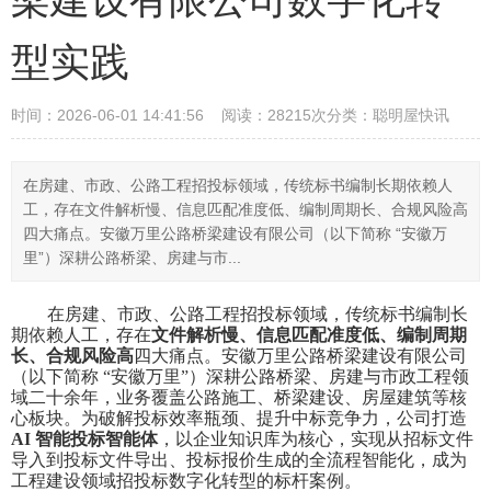
型实践
时间：2026-06-01 14:41:56 阅读：28215次
分类：聪明屋快讯
在房建、市政、公路工程招投标领域，传统标书编制长期依赖人
工，存在文件解析慢、信息匹配准度低、编制周期长、合规风险高
四大痛点。安徽万里公路桥梁建设有限公司（以下简称 “安徽万
里”）深耕公路桥梁、房建与市...
在房建、市政、公路工程招投标领域，传统标书编制长
期依赖人工，存在
文件解析慢、信息匹配准度低、编制周期
长、合规风险高
四大痛点。安徽万里公路桥梁建设有限公司
（以下简称
“
安徽万里
”
）深耕公路桥梁、房建与市政工程领
域二十余年，业务覆盖公路施工、桥梁建设、房屋建筑等核
心板块。为破解投标效率瓶颈、提升中标竞争力，公司打造
AI
智能投标智能体
，以企业知识库为核心，实现从招标文件
导入到投标文件导出、投标报价生成的全流程智能化，成为
工程建设领域招投标数字化转型的标杆案例。