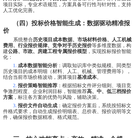
项目实际，专业术语规范，方案具备可行性与针对性，支持
人工优化完善。
（四）投标价格智能生成：数据驱动精准报
价
系统整合
历史项目成本数据、市场材料价格、人工机械
费用、行业报价规律、竞争对手历史报价
等多维度数据，构
建
公路、市政、房建工程专属报价模型
，实现投标报价智能
化：
1.
成本数据智能分析
：调取知识库中类似规模、同类型
历史项目的成本明细（材料、人工、机械、管理费用等），
结合当前市场价格波动，测算项目
基准成本
。
2.
报价策略智能推荐
：根据招标文件评分细则、项目竞
争激烈程度、企业利润目标，智能推荐
高、中、低三档报价
方案
，标注各方案的优势与风险，辅助决策。
3.
报价文件自动生成
：确定报价方案后，系统按招标文
件格式要求，自动生成报价明细表、总价表、报价说明等文
件，确保报价数据精准、格式规范。