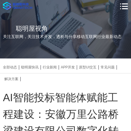
聪明屋视角
关注互联网，关注技术开发，透析与分享移动互联网行业最新动态
|
|
|
|
|
|
全部动态
聪明屋快讯
行业新闻
APP开发
原型UI交互
常见问题
|
解决方案
AI智能投标智能体赋能工
程建设：安徽万里公路桥
梁建设有限公司数字化转