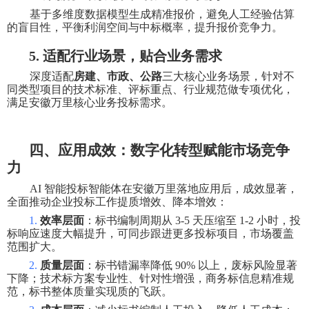
基于多维度数据模型生成精准报价，避免人工经验估算
的盲目性，平衡利润空间与中标概率，提升报价竞争力。
5.
适配行业场景，贴合业务需求
深度适配
房建、市政、公路
三大核心业务场景，针对不
同类型项目的技术标准、评标重点、行业规范做专项优化，
满足安徽万里核心业务投标需求。
四、应用成效：数字化转型赋能市场竞争
力
AI
智能投标智能体在安徽万里落地应用后，成效显著，
全面推动企业投标工作提质增效、降本增效：
1.
效率层面
：标书编制周期从
3-5
天压缩至
1-2
小时，投
标响应速度大幅提升，可同步跟进更多投标项目，市场覆盖
范围扩大。
2.
质量层面
：标书错漏率降低
90%
以上，废标风险显著
下降；技术标方案专业性、针对性增强，商务标信息精准规
范，标书整体质量实现质的飞跃。